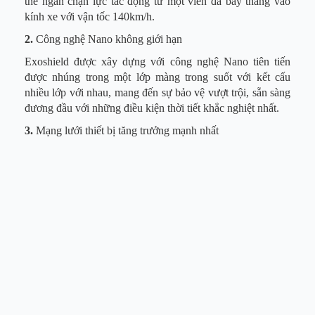
thể ngăn chặn lực tác động từ một viên đá bay thẳng vào
kính xe với vận tốc 140km/h.
2.
Công nghệ Nano không giới hạn
Exoshield được xây dựng với công nghệ Nano tiên tiến
được nhúng trong một lớp màng trong suốt với kết cấu
nhiều lớp với nhau, mang đến sự bảo vệ vượt trội, sẵn sàng
đương đầu với những điều kiện thời tiết khắc nghiệt nhất.
3.
Mạng lưới thiết bị tăng trưởng mạnh nhất