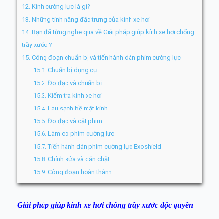
12.
Kính cường lực là gì?
13.
Những tính năng đặc trưng của kính xe hơi
14.
Bạn đã từng nghe qua về Giải pháp giúp kính xe hơi chống
trầy xước ?
15.
Công đoạn chuẩn bị và tiến hành dán phim cường lực
15.1.
Chuẩn bị dụng cụ
15.2.
Đo đạc và chuẩn bị
15.3.
Kiểm tra kính xe hơi
15.4.
Lau sạch bề mặt kính
15.5.
Đo đạc và cắt phim
15.6.
Làm co phim cường lực
15.7.
Tiến hành dán phim cường lực Exoshield
15.8.
Chỉnh sửa và dán chặt
15.9.
Công đoạn hoàn thành
Giải pháp giúp kính xe hơi chống trầy xước độc quyền