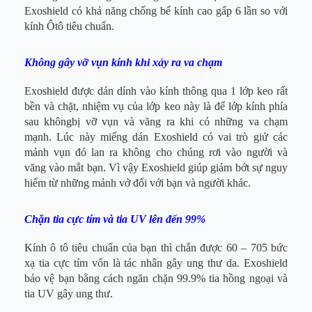
Exoshield có khả năng chống bể kính cao gấp 6 lần so với
kính Ôtô tiêu chuẩn.
Không gây vỡ vụn kính khi xảy ra va chạm
Exoshield được dán dính vào kính thông qua 1 lớp keo rất
bền và chặt, nhiệm vụ của lớp keo này là để lớp kính phía
sau khôngbị vỡ vụn và văng ra khi có những va chạm
mạnh. Lúc này miếng dán Exoshield có vai trò giử các
mảnh vụn đó lan ra không cho chúng rơi vào người và
văng vào mắt bạn. Vì vậy Exoshield giúp giảm bớt sự nguy
hiểm từ những mảnh vở đối với bạn và người khác.
Chặn tia cực tím và tia UV lên đến 99%
Kính ô tô tiêu chuẩn của bạn thì chắn được 60 – 705 bức
xạ tia cực tím vốn là tác nhân gây ung thư da. Exoshield
bảo vệ bạn bằng cách ngăn chặn 99.9% tia hồng ngoại và
tia UV gây ung thư.