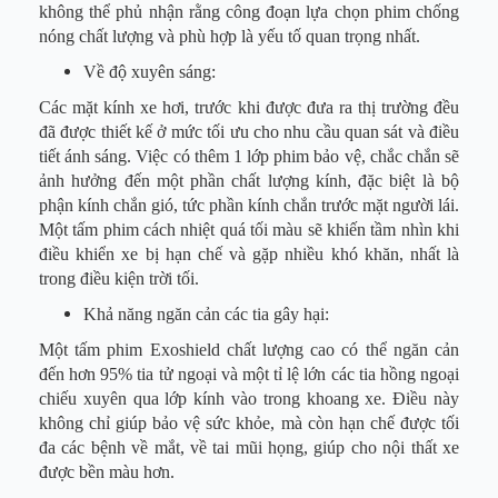
không thể phủ nhận rằng công đoạn lựa chọn phim chống
nóng chất lượng và phù hợp là yếu tố quan trọng nhất.
Về độ xuyên sáng:
Các mặt kính xe hơi, trước khi được đưa ra thị trường đều
đã được thiết kế ở mức tối ưu cho nhu cầu quan sát và điều
tiết ánh sáng. Việc có thêm 1 lớp phim bảo vệ, chắc chắn sẽ
ảnh hưởng đến một phần chất lượng kính, đặc biệt là bộ
phận kính chắn gió, tức phần kính chắn trước mặt người lái.
Một tấm phim cách nhiệt quá tối màu sẽ khiến tầm nhìn khi
điều khiển xe bị hạn chế và gặp nhiều khó khăn, nhất là
trong điều kiện trời tối.
Khả năng ngăn cản các tia gây hại:
Một tấm phim Exoshield chất lượng cao có thể ngăn cản
đến hơn 95% tia tử ngoại và một tỉ lệ lớn các tia hồng ngoại
chiếu xuyên qua lớp kính vào trong khoang xe. Điều này
không chỉ giúp bảo vệ sức khỏe, mà còn hạn chế được tối
đa các bệnh về mắt, về tai mũi họng, giúp cho nội thất xe
được bền màu hơn.