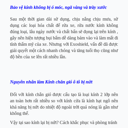
Bảo vệ kính không bị ố mốc, ngã vàng và trầy xước
Sau một thời gian dài sử dụng, chịu nắng chịu mưa, sử
dụng các loại hóa chất để rửa xe, rửa nước kính không
đúng loại, lâu ngày nước và chất bẩn sẽ đọng lại trên kính ,
gây nên hiện tượng bụi bẩm dễ dàng bám vào và làm mất đi
tính thẩm mỹ của xe. Nhưng với Exoshield, vấn đề đã được
giải quyết một cách nhanh chóng và tăng tuổi thọ cũng như
độ bền của xe lên rất nhiều lần.
Nguyên nhân làm Kính chắn gió ô tô bị nứt
Đối với kính chắn gió được cấu tạo là loại kính 2 lớp nên
an toàn hơn rất nhiều so với kính cửa là kính hạt ngô nên
khả năng bị nứt do nhiệt độ ngoài trời quá nóng là gần như
không thể.
Vậy tại sao kính lại bị nứt? Cách khắc phục và phòng tránh