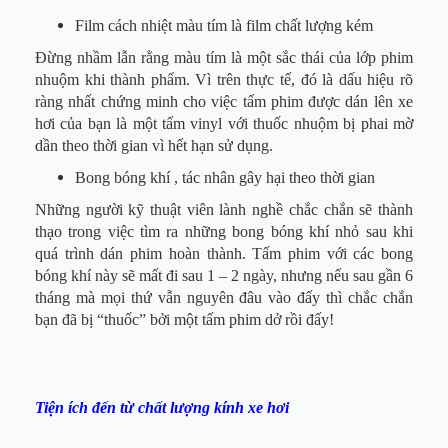
Film cách nhiệt màu tím là film chất lượng kém
Đừng nhầm lẫn rằng màu tím là một sắc thái của lớp phim
nhuộm khi thành phẩm. Vì trên thực tế, đó là dấu hiệu rõ
ràng nhất chứng minh cho việc tấm phim được dán lên xe
hơi của bạn là một tấm vinyl với thuốc nhuộm bị phai mờ
dần theo thời gian vì hết hạn sử dụng.
Bong bóng khí , tác nhân gây hại theo thời gian
Những người kỹ thuật viên lành nghề chắc chắn sẽ thành
thạo trong việc tìm ra những bong bóng khí nhỏ sau khi
quá trình dán phim hoàn thành. Tấm phim với các bong
bóng khí này sẽ mất đi sau 1 – 2 ngày, nhưng nếu sau gần 6
tháng mà mọi thứ vẫn nguyên đâu vào đấy thì chắc chắn
bạn đã bị “thuốc” bởi một tấm phim dở rồi đấy!
Tiện ích đến từ chất lượng kính xe hơi