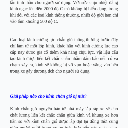
lẫn tinh thần cho người sử dụng. Với sức chịu nhiệt đáng
kinh ngạc lên đến 2000 độ C mà không bị biến dạng, trong
khi đối với các loại kính thông thường, nhiệt độ giới hạn chỉ
vào tầm khoảng 500 độ C.
Các loại kính cường lực chắn gió thông thường trước đây
chỉ làm từ một lớp kính, khác hẳn với kính cường lực cao
cấp nay được gia cố thêm khả năng chịu lực, vật liệu cấu
tạo kính được liên kết chắc chắn nhằm đảm bảo nếu có va
chạm xảy ra, kính sẽ không bị vỡ vụn hoặc văng vào bên
trong xe gây thương tích cho người sử dụng.
Giải pháp nào cho kính chắn gió bị nứt?
Kính chắn gió nguyên bản từ nhà máy lắp ráp xe sẽ cho
chất lượng liên kết chắc chắn giữa kính và khung xe hơn
hẳn so với kính chắn gió được lắp đặt lại đồng thời cũng
giúp người ngồi trong xe an toàn hơn nếu xảy ra tai nạn.