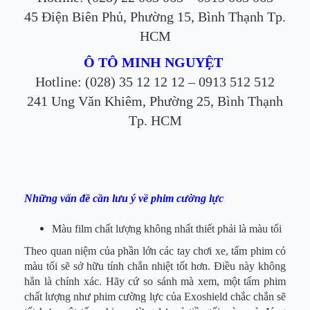
45 Điện Biên Phủ, Phường 15, Bình Thạnh Tp.
HCM
Ô TÔ MINH NGUYỆT
Hotline: (028) 35 12 12 12 – 0913 512 512
241 Ung Văn Khiêm, Phường 25, Bình Thạnh
Tp. HCM
Những vấn đề cần lưu ý về phim cường lực
Màu film chất lượng không nhất thiết phải là màu tối
Theo quan niệm của phần lớn các tay chơi xe, tấm phim có
màu tối sẽ sở hữu tính chắn nhiệt tốt hơn. Điều này không
hẳn là chính xác. Hãy cứ so sánh mà xem, một tấm phim
chất lượng như phim cường lực của Exoshield chắc chắn sẽ