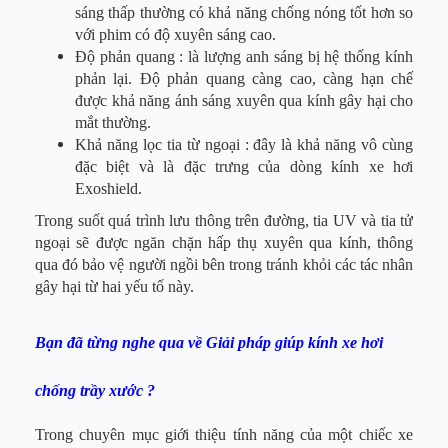
sáng thấp thường có khả năng chống nóng tốt hơn so
với phim có độ xuyên sáng cao.
Độ phản quang : là lượng anh sáng bị hệ thống kính
phản lại. Độ phản quang càng cao, càng hạn chế
được khả năng ánh sáng xuyên qua kính gây hại cho
mắt thường.
Khả năng lọc tia từ ngoại : đây là khả năng vô cùng
đặc biệt và là đặc trưng của dòng kính xe hơi
Exoshield.
Trong suốt quá trình lưu thông trên đường, tia UV và tia tử
ngoại sẽ được ngăn chặn hấp thụ xuyên qua kính, thông
qua đó bảo vệ người ngồi bên trong tránh khỏi các tác nhân
gây hại từ hai yếu tố này.
Bạn đã từng nghe qua về Giải pháp giúp kính xe hơi
chống trầy xước ?
Trong chuyên mục giới thiệu tính năng của một chiếc xe