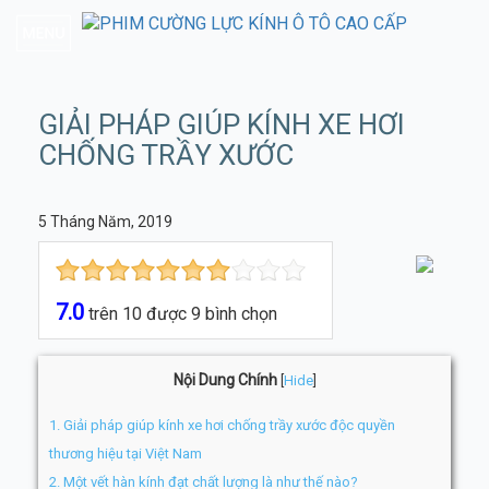
GIẢI PHÁP GIÚP KÍNH XE HƠI
CHỐNG TRẦY XƯỚC
5 Tháng Năm, 2019
7.0
trên
10
được
9
bình chọn
Nội Dung Chính
[
Hide
]
1.
Giải pháp giúp kính xe hơi chống trầy xước độc quyền
thương hiệu tại Việt Nam
2.
Một vết hàn kính đạt chất lượng là như thế nào?