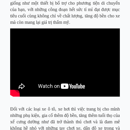
giống như một thiết bị bổ trợ cho phương tiện di chuyển
của bạn, với những công đoạn hết sức tỉ mỉ đạt được mục
tiêu cuối cùng không chỉ về chất lượng, tăng độ bền cho xe
mà còn mang lại giá trị thẩm mỹ.
Đối với các loại xe ô tô, xe hơi thì việc trang bị cho mình
những phụ kiện, gia cố thêm độ bền, tăng thêm tuổi thọ của
xế cưng dường như đã trở thành thú chơi và là đam mê
không hề nhỏ với những tay chơi xe, dân độ xe trong và