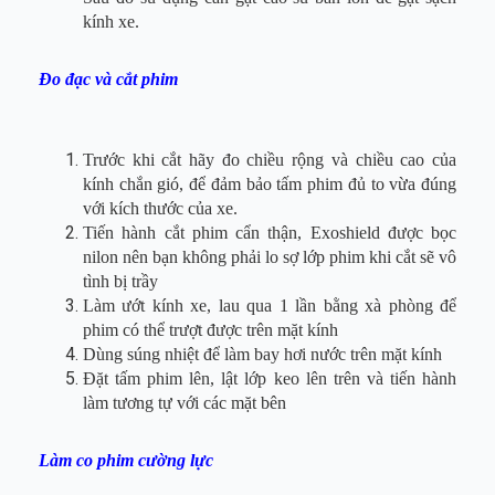
kính xe.
Đo đạc và cắt phim
Trước khi cắt hãy đo chiều rộng và chiều cao của
kính chắn gió, để đảm bảo tấm phim đủ to vừa đúng
với kích thước của xe.
Tiến hành cắt phim cẩn thận, Exoshield được bọc
nilon nên bạn không phải lo sợ lớp phim khi cắt sẽ vô
tình bị trầy
Làm ướt kính xe, lau qua 1 lần bằng xà phòng để
phim có thể trượt được trên mặt kính
Dùng súng nhiệt để làm bay hơi nước trên mặt kính
Đặt tấm phim lên, lật lớp keo lên trên và tiến hành
làm tương tự với các mặt bên
Làm co phim cường lực