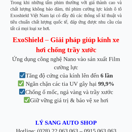
Trong khi những tấm phim thường với giá thành cao và
chất lượng không bảo đảm, thì phim cường lực kính ô tô
Exoshield Việt Nam lại có đầy đủ các thông số kĩ thuật và
tiêu chuẩn chất lượng quốc tế, đáp ứng được nhu cầu của
tất cả mọi loại xe hơi.
ExoShield
–
Giải pháp giúp kính xe
hơi chống trầy xước
Ứng dụng công nghệ Nano vào sản xuất Film
cường lực
Tăng độ cứng của kính lên đến
6 lần
Ngăn chặn các tia UV gây hại
99,9%
Chống ố mốc, ngả vàng và trầy xước
Giữ vững giá trị & bảo vệ xe hơi
LÝ SANG AUTO SHOP
Hotline: (028) 22 063 063 – 0915 063 063