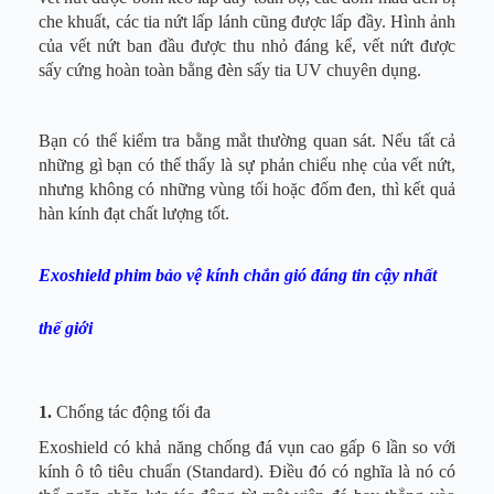
che khuất, các tia nứt lấp lánh cũng được lấp đầy. Hình ảnh
của vết nứt ban đầu được thu nhỏ đáng kể, vết nứt được
sấy cứng hoàn toàn bằng đèn sấy tia UV chuyên dụng.
Bạn có thể kiểm tra bằng mắt thường quan sát. Nếu tất cả
những gì bạn có thể thấy là sự phản chiếu nhẹ của vết nứt,
nhưng không có những vùng tối hoặc đốm đen, thì kết quả
hàn kính đạt chất lượng tốt.
Exoshield phim bảo vệ kính chắn gió đáng tin cậy nhất
thế giới
1.
Chống tác động tối đa
Exoshield có khả năng chống đá vụn cao gấp 6 lần so với
kính ô tô tiêu chuẩn (Standard). Điều đó có nghĩa là nó có