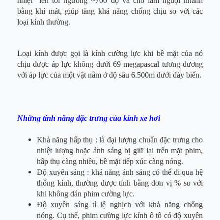
nhiệt” lên tới ngưỡng ~700 độ và cho làm nguội nhanh
bằng khí mát, giúp tăng khả năng chống chịu so với các
loại kính thường.
Loại kính được gọi là kính cường lực khi bề mặt của nó
chịu được áp lực không dưới 69 megapascal tương đương
với áp lực của một vật nằm ở độ sâu 6.500m dưới đáy biển.
Những tính năng đặc trưng của kính xe hơi
Khả năng hấp thụ : là đại lượng chuẩn đặc trưng cho
nhiệt lượng hoặc ánh sáng bị giữ lại trên mặt phim,
hấp thụ càng nhiều, bề mặt tiếp xúc càng nóng.
Độ xuyên sáng : khả năng ánh sáng có thể đi qua hệ
thống kính, thường được tính bằng đơn vị % so với
khi không dán phim cường lực.
Độ xuyên sáng tỉ lệ nghịch với khả năng chống
nóng. Cụ thể, phim cường lực kính ô tô có độ xuyên