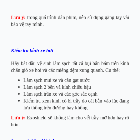
Lưu ý:
trong quá trình dán phim, nên sử dụng găng tay vải
bảo vệ tay mình.
Kiểm tra kính xe hơi
Hãy bắt đầu vệ sinh làm sạch tất cả bụi bẩn bám trên kính
chắn gió xe hơi và các miếng đệm xung quanh. Cụ thể:
Làm sạch mui xe và cần gạt nước
Làm sạch 2 bên và kính chiếu hậu
Làm sạch trần xe và các góc sắc cạnh
Kiểm tra xem kính có bị trầy do cát bắn vào lúc đang
lưu thông trên đường hay không
Lưu ý:
Exoshield sẽ không làm cho vết trầy mờ hơn hay rõ
hơn.